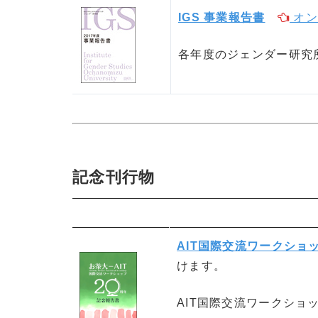
IGS 事業報告書
オン
各年度のジェンダー研究
記念刊行物
AIT国際交流ワークショ
けます。
AIT国際交流ワークショ