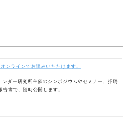
オンラインでお読みいただけます。
riesはジェンダー研究所主催のシンポジウムやセミナー、招聘
報告書で、随時公開します。