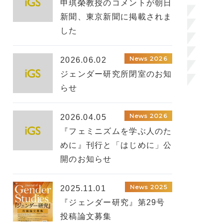
申琪榮教授のコメントが朝日
新聞、東京新聞に掲載されま
した
News 2026
2026.06.02
ジェンダー研究所閉室のお知
らせ
News 2026
2026.04.05
『フェミニズムを学ぶ人のた
めに』刊行と「はじめに」公
開のお知らせ
News 2025
2025.11.01
『ジェンダー研究』第29号
投稿論文募集