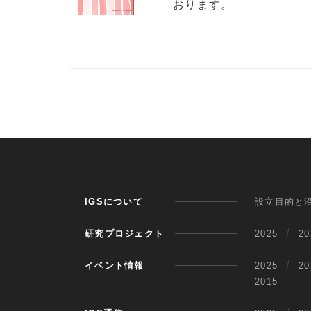
おります。
IGSについて
設立目的と
研究プロジェクト
2025
20
イベント情報
2025
20
2015