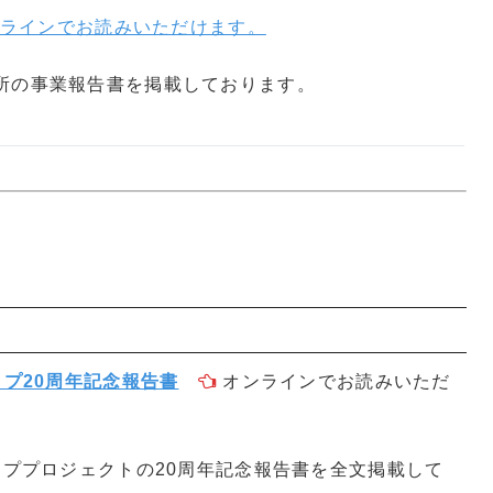
ラインでお読みいただけます。
所の事業報告書を掲載しております。
ップ20周年記念報告書
オンラインでお読みいただ
ッププロジェクトの20周年記念報告書を全文掲載して