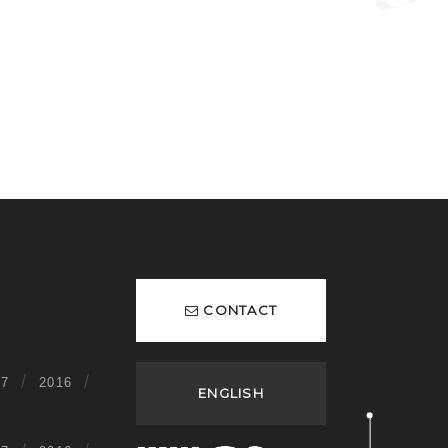
CONTACT
17
2016
ENGLISH