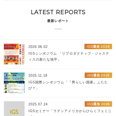
LATEST REPORTS
最新レポート
IGS通信 2026
2026.06.02
IGSシンポジウム 「リプロダクティブ・ジャステ
ィスの新たな地平」
IGS通信 2025
2025.11.18
IGS国際シンポジウム「『男らしい国家』ふたた
び？」
IGS通信 2025
2025.07.24
IGSセミナー「ラテンアメリカからひらくフェミニ