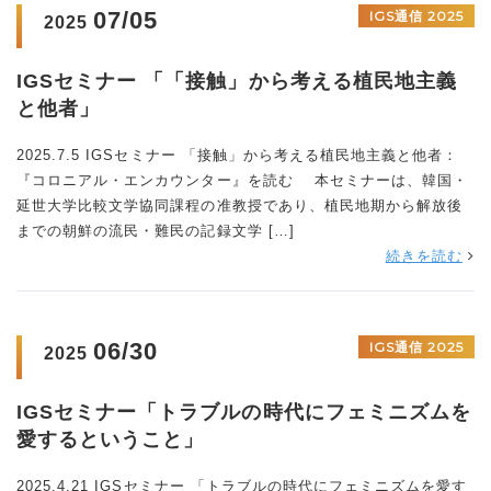
07/05
IGS通信 2025
2025
IGSセミナー 「「接触」から考える植民地主義
と他者」
2025.7.5 IGSセミナー 「接触」から考える植民地主義と他者：
『コロニアル・エンカウンター』を読む 本セミナーは、韓国・
延世大学比較文学協同課程の准教授であり、植民地期から解放後
までの朝鮮の流民・難民の記録文学 […]
続きを読む
06/30
IGS通信 2025
2025
IGSセミナー「トラブルの時代にフェミニズムを
愛するということ」
2025.4.21 IGSセミナー 「トラブルの時代にフェミニズムを愛す