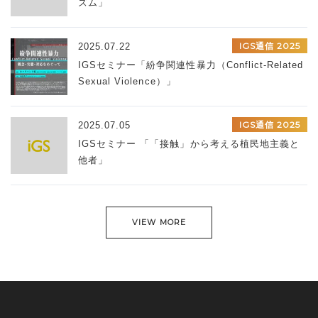
ズム」
IGS通信 2025
2025.07.22
IGSセミナー「紛争関連性暴力（Conflict-Related
Sexual Violence）」
IGS通信 2025
2025.07.05
IGSセミナー 「「接触」から考える植民地主義と
他者」
VIEW MORE