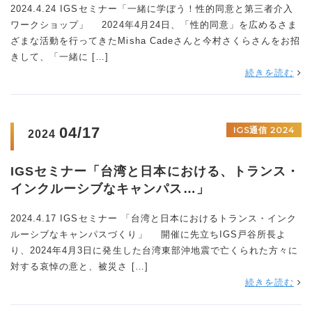
2024.4.24 IGSセミナー「一緒に学ぼう！性的同意と第三者介入
ワークショップ」 2024年4月24日、「性的同意」を広めるさま
ざまな活動を行ってきたMisha Cadeさんと今村さくらさんをお招
きして、「一緒に […]
続きを読む
04/17
IGS通信 2024
2024
IGSセミナー「台湾と日本における、トランス・
インクルーシブなキャンパス…」
2024.4.17 IGSセミナー 「台湾と日本におけるトランス・インク
ルーシブなキャンパスづくり」 開催に先立ちIGS戸谷所長よ
り、2024年4月3日に発生した台湾東部沖地震で亡くられた方々に
対する哀悼の意と、被災さ […]
続きを読む