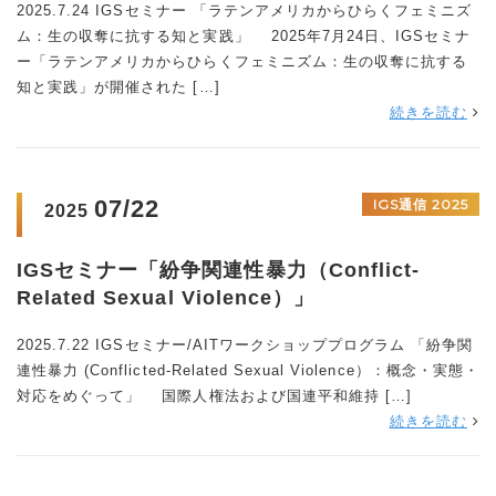
2025.7.24 IGSセミナー 「ラテンアメリカからひらくフェミニズ
ム：生の収奪に抗する知と実践」 2025年7月24日、IGSセミナ
ー「ラテンアメリカからひらくフェミニズム：生の収奪に抗する
知と実践」が開催された […]
続きを読む
07/22
IGS通信 2025
2025
IGSセミナー「紛争関連性暴力（Conflict-
Related Sexual Violence）」
2025.7.22 IGSセミナー/AITワークショッププログラム 「紛争関
連性暴力 (Conflicted-Related Sexual Violence）：概念・実態・
対応をめぐって」 国際人権法および国連平和維持 […]
続きを読む