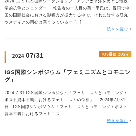
2024.12.5 IGS国際ワークショップ「アジア太平洋をめぐる地政
学的抗争とジェンダー 報告者の一人目の蔡一平氏は、冒頭で中
国の国際社会における影響力が拡大する中で、それに対する研究
やメディアの関心は高まっている一 […]
続きを読む
07/31
IGS通信 2024
2024
IGS国際シンポジウム「フェミニズムとコモニン
グ」
2024.7.31 IGS国際シンポジウム「フェミニズムとコモニング：
ポスト資本主義におけるフェミニズムの位相」 2024年7月31
日、IGS国際シンポジウム「フェミニズムとコモニング：ポスト
資本主義におけるフェミニズ […]
続きを読む