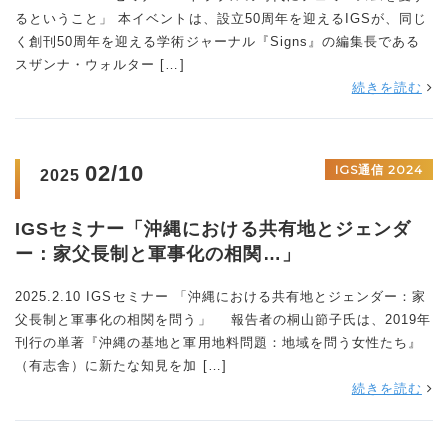
るということ」 本イベントは、設立50周年を迎えるIGSが、同じ
く創刊50周年を迎える学術ジャーナル『Signs』の編集長である
スザンナ・ウォルター […]
続きを読む
02/10
IGS通信 2024
2025
IGSセミナー「沖縄における共有地とジェンダ
ー：家父長制と軍事化の相関…」
2025.2.10 IGSセミナー 「沖縄における共有地とジェンダー：家
父長制と軍事化の相関を問う」 報告者の桐山節子氏は、2019年
刊行の単著『沖縄の基地と軍用地料問題：地域を問う女性たち』
（有志舎）に新たな知見を加 […]
続きを読む