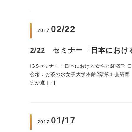
02/22
2017
2/22 セミナー「日本にお
IGSセミナー：日本における女性と経済学 日時：2
会場：お茶の水女子大学本館2階第１会議室
究が進 […]
01/17
2017