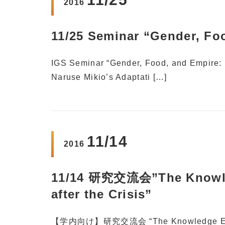
2016
11/25 Seminar “Gender, Fo
IGS Seminar “Gender, Food, and Empire: 
Naruse Mikio’s Adaptati […]
11/14
2016
11/14 研究交流会”The Knowle
after the Crisis”
【学内向け】研究交流会 “The Knowledge Econom