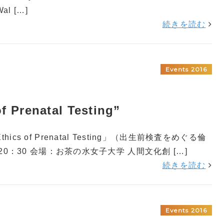
Wal […]
続きを読む
Events 2016
 Prenatal Testing”
cs of Prenatal Testing」（出生前検査をめぐる倫
-20：30 会場：お茶の水女子大学 人間文化創 […]
続きを読む
Events 2016