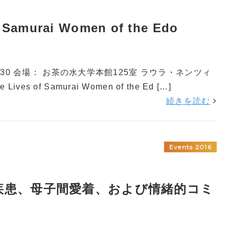
 Samurai Women of the Edo
0：30 会場： お茶の水大学本館125室 ラウラ・ネンツィ
of Samurai Women of the Ed […]
続きを読む
Events 2016
精神疾患、母子間愛着、および情緒的コミ