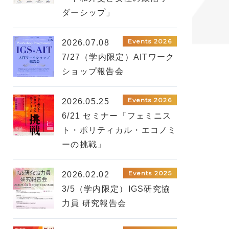
ダーシップ」
Events 2026
2026.07.08
7/27（学内限定）AITワーク
ショップ報告会
Events 2026
2026.05.25
6/21 セミナー「フェミニス
ト・ポリティカル・エコノミ
ーの挑戦」
Events 2025
2026.02.02
3/5（学内限定）IGS研究協
力員 研究報告会