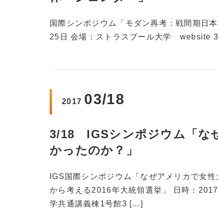
国際シンポジウム「モダン再考：戦間期日本の
25日 会場：ストラスブール大学 website 3/23 
03/18
2017
3/18 IGSシンポジウム
かったのか？」
IGS国際シンポジウム「なぜアメリカで女
から考える2016年大統領選挙」 日時：2017年
学共通講義棟1号館3 […]