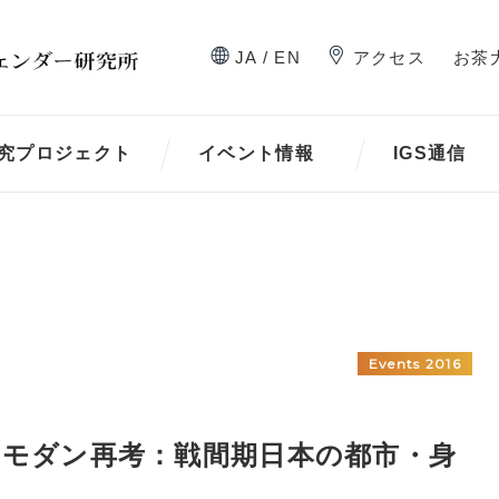
JA / EN
アクセス
お茶
究プロジェクト
イベント情報
IGS通信
Events 2016
ム「モダン再考：戦間期日本の都市・身