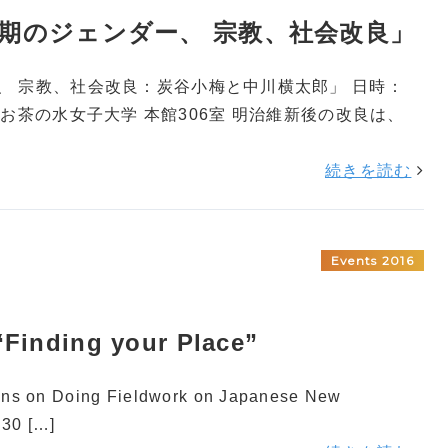
明治期のジェンダー、 宗教、社会改良」
、 宗教、社会改良：炭谷小梅と中川横太郎」 日時：
0 会場：お茶の水女子大学 本館306室 明治維新後の改良は、
続きを読む
Events 2016
inding your Place”
ns on Doing Fieldwork on Japanese New
30 […]