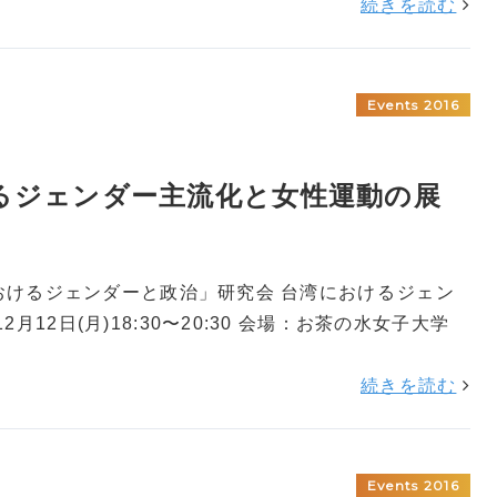
続きを読む
Events 2016
おけるジェンダー主流化と女性運動の展
アにおけるジェンダーと政治」研究会 台湾におけるジェン
月12日(月)18:30〜20:30 会場：お茶の水女子大学
続きを読む
Events 2016