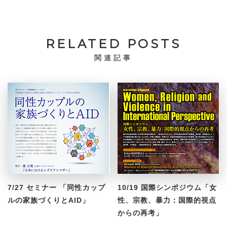
RELATED POSTS
関連記事
7/27 セミナー 「同性カップ
10/19 国際シンポジウム「女
ルの家族づくりとAID」
性、宗教、暴力：国際的視点
からの再考」