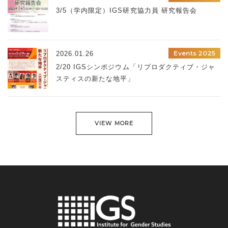
3/5（学内限定）IGS研究協力員 研究報告会
Events 2025
2026.01.26
2/20 IGSシンポジウム「リプロダクティブ・ジャ
スティスの新たな地平」
VIEW MORE