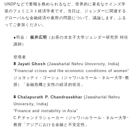
UNDPなどで要職を務められるなど、世界的に著名なケインズ学
派のフェミニスト経済学者です。当日は、ジェンダーに関連する
グローバルな金融経済や雇用の問題について、議論します。ふる
ってご参加ください。
●司会：
板井広明
（お茶の水女子大学ジェンダー研究所 特任
講師）
登壇者
Jayati Ghosh
(Jawaharlal Nehru University, India)
“Financial crises and the economic conditions of women”
ジョヨッティ・ゴーシュ（ジャワハルラール・ネルー大学･教
授）「金融危機と女性の経済的状況」
Chalapurath P. Chandrasekhar
(Jawaharlal Nehru
University, India)
“Finance and instability in Asia”
C.P.チャンドラシェーカー（ジャワハルラール・ネルー大学･
教授「アジアにおける金融と不安定性」