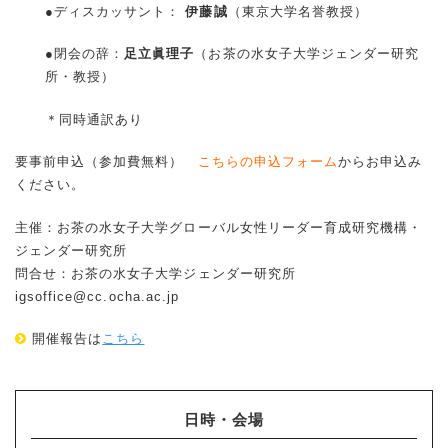
●ディスカッサント：
伊藤誠
（東京大学名誉教授）
●閉会の辞：
足立眞理子
（お茶の水女子大学ジェンダー研究
所・教授）
＊同時通訳あり
要事前申込（参加費無料）
こちらの申込フォーム
からお申込み
ください。
主催：お茶の水女子大学グローバル女性リーダー育成研究機構・
ジェンダー研究所
問合せ：お茶の水女子大学ジェンダー研究所
igsoffice@cc.ocha.ac.jp
開催報告は
こちら
日時・会場