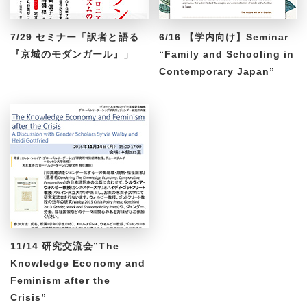
7/29 セミナー「訳者と語る
6/16 【学内向け】Seminar
『京城のモダンガール』」
“Family and Schooling in
Contemporary Japan”
11/14 研究交流会”The
Knowledge Economy and
Feminism after the
Crisis”