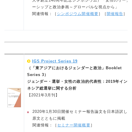
大学創立140周年記念シンポジウム）「女性のリーダ
ーシップと政治参画～グローバルな視点から」
関連情報：［
シンポジウム開催概要
］［
開催報告
］
IGS Project Series 19
（「東アジアにおけるジェンダーと政治」Booklet
Series 3）
ジェンダー・選挙・女性の政治的代表性：2019年インド
ネシア総選挙に関する分析
【2021年3月刊】
2020年1月30日開催セミナー報告論文を日本語訳し、
原文とともに掲載
関連情報：［
セミナー開催概要
］