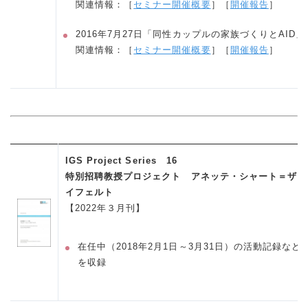
関連情報：［
セミナー開催概要
］［
開催報告
］
2016年7月27日「同性カップルの家族づくりとAID」
関連情報：［
セミナー開催概要
］［
開催報告
］
IGS Project Series 16
特別招聘教授プロジェクト アネッテ・シャート＝ザ
イフェルト
【2022年３月刊】
在任中（2018年2月1日～3月31日）の活動記録など
を収録