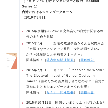
（「東アジアにおけるジェンダーと政治」Booklet
Series 1）
台湾におけるジェンダークオータ
【2019年3月刊】
2015年度開催の3つの研究集会での台湾に関する報
告のまとめを収録
2015年7月30日 女性の政治参画を考える院内集会
「台湾はなぜアジアで２番目に女性議員が多いの
か？～議席割当と候補者クオータ～」
関連情報：［
院内集会開催概要
］［
開催報告
］
2015年7月31日 セミナー「Reserved for Whom?
The Electoral Impact of Gender Quotas in
Taiwan（誰のための議席割り当てなのか？：台湾の
選挙におけるジェンダークオータの影響）」
関連情報：［
セミナー開催概要
］［
開催報告
］
2015年10月12日 国際シンポジウム（お茶の水女子