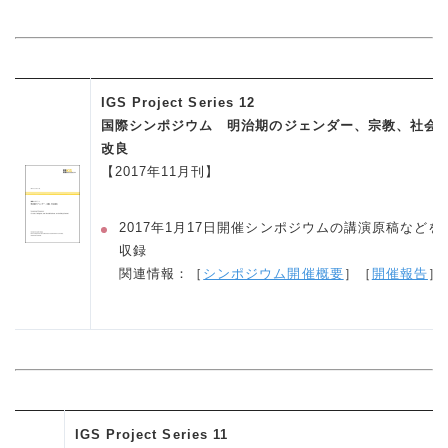
IGS Project Series 12
国際シンポジウム 明治期のジェンダー、宗教、社会
改良
【2017年11月刊】
2017年1月17日開催シンポジウムの講演原稿などを
収録
関連情報：［
シンポジウム開催概要
］［
開催報告
］
IGS Project Series 11