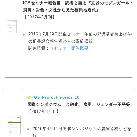
IGSセミナー報告書 訳者と語る『京城のモダンガール：
消費・労働・女性から見た植民地近代』
【2017年3月刊】
2016年7月29日開催セミナー午前の部講演者および午後
の部書評会報告者からの寄稿収録
関連情報：［
セミナー開催概要
］
IGS Project Series 10
国際シンポジウム 金融化、雇用、ジェンダー不平等
【2017年3月刊】
2016年4月11日開催シンポジウムの講演原稿などを収
録