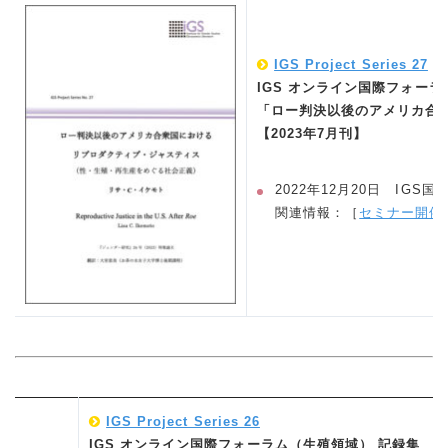
IGS Project Series 27
IGS オンライン国際フォーラ
「ロー判決以後のアメリカ合
【2023年7月刊】
2022年12月20日 I
関連情報：［
セミナー開催
IGS Project Series 26
IGS オンライン国際フォーラム（生殖領域） 記録集