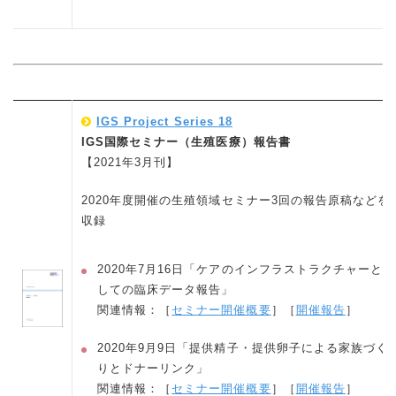
IGS Project Series 18
IGS国際セミナー（生殖医療）報告書
【2021年3月刊】
2020年度開催の生殖領域セミナー3回の報告原稿などを
収録
2020年7月16日「ケアのインフラストラクチャーと
しての臨床データ報告」
関連情報：［
セミナー開催概要
］［
開催報告
］
2020年9月9日「提供精子・提供卵子による家族づく
りとドナーリンク」
関連情報：［
セミナー開催概要
］［
開催報告
］