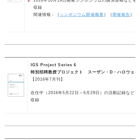
2016年10月19日開催シンポジウムの講演原稿などを
収録
関連情報：［
シンポジウム開催概要
］［
開催報告
］
IGS Project Series 6
特別招聘教授プロジェクト スーザン・D・ハロウェイ
【2016年7月刊】
在任中（2016年5月22日～6月29日）の活動記録などを
収録