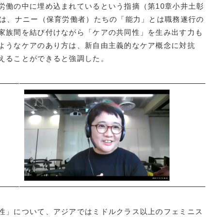
労働の中に埋め込まれているという指摘（第10章小井土彰
）は、ナニー（保育労働者）たちの「能力」とは職務遂行の
家族間を結び付けながら「ケアの共同性」を生み出す力も
ようなケアのあり方は、新自由主義的なケア概念に対抗
えることができると強調した。
性」について、アジアではミドルクラス以上のフェミニス