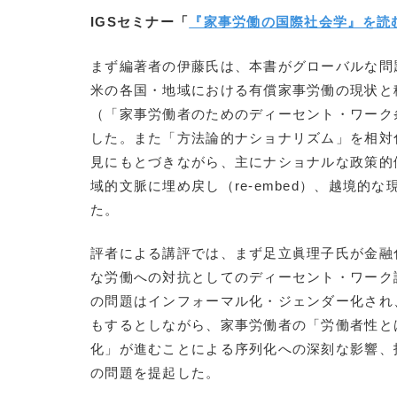
IGSセミナー「
『家事労働の国際社会学』を読
まず編著者の伊藤氏は、本書がグローバルな問
米の各国・地域における有償家事労働の現状と移
（「家事労働者のためのディーセント・ワーク
した。また「方法論的ナショナリズム」を相対
見にもとづきながら、主にナショナルな政策的
域的文脈に埋め戻し（re-embed）、越境
た。
評者による講評では、まず足立眞理子氏が金融
な労働への対抗としてのディーセント・ワーク
の問題はインフォーマル化・ジェンダー化され
もするとしながら、家事労働者の「労働者性と
化」が進むことによる序列化への深刻な影響、
の問題を提起した。