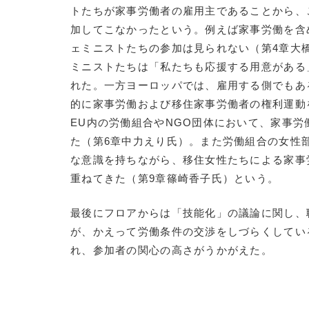
トたちが家事労働者の雇用主であることから、
加してこなかったという。例えば家事労働を含
ェミニストたちの参加は見られない（第4章大
ミニストたちは「私たちも応援する用意がある
れた。一方ヨーロッパでは、雇用する側でもあ
的に家事労働および移住家事労働者の権利運動
EU内の労働組合やNGO団体において、家事
た（第6章中力えり氏）。また労働組合の女性
な意識を持ちながら、移住女性たちによる家事
重ねてきた（第9章篠崎香子氏）という。
最後にフロアからは「技能化」の議論に関し、
が、かえって労働条件の交渉をしづらくしてい
れ、参加者の関心の高さがうかがえた。