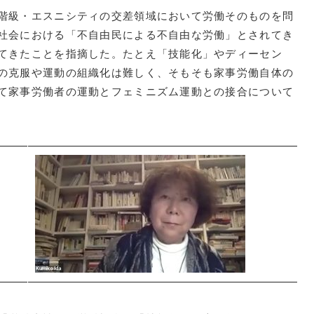
階級・エスニシティの交差領域において労働そのものを問
社会における「不自由民による不自由な労働」とされてき
てきたことを指摘した。たとえ「技能化」やディーセン
の克服や運動の組織化は難しく、そもそも家事労働自体の
て家事労働者の運動とフェミニズム運動との接合について