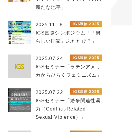
新たな地平」
IGS通信 2025
2025.11.18
IGS国際シンポジウム「『男
らしい国家』ふたたび？」
IGS通信 2025
2025.07.24
IGSセミナー「ラテンアメリ
カからひらくフェミニズム」
IGS通信 2025
2025.07.22
IGSセミナー「紛争関連性暴
力（Conflict-Related
Sexual Violence）」