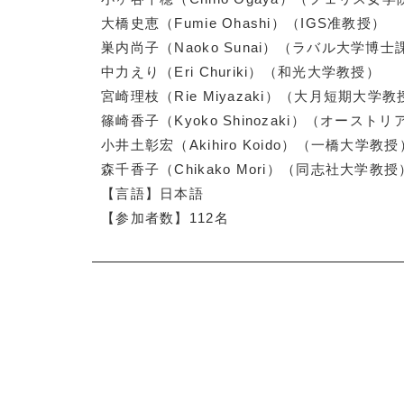
大橋史恵（Fumie Ohashi）（IGS准教授）
巣内尚子（Naoko Sunai）（ラバル大学博士
中力えり（Eri Churiki）（和光大学教授）
宮崎理枝（Rie Miyazaki）（大月短期大学教
篠崎香子（Kyoko Shinozaki）（オース
小井土彰宏（Akihiro Koido）（一橋大学教授
森千香子（Chikako Mori）（同志社大学教授
【言語】日本語
【参加者数】112名