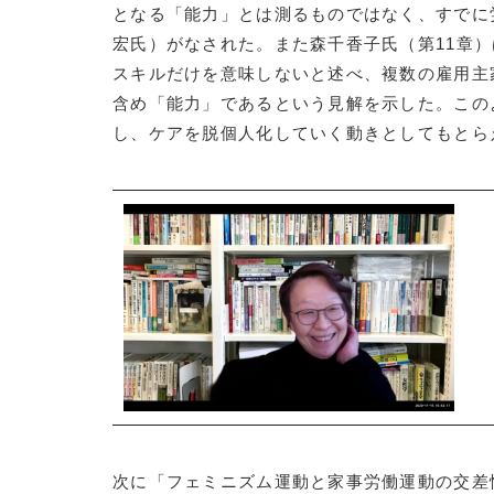
となる「能力」とは測るものではなく、すでに
宏氏）がなされた。また森千香子氏（第11章
スキルだけを意味しないと述べ、複数の雇用主
含め「能力」であるという見解を示した。この
し、ケアを脱個人化していく動きとしてもとら
次に「フェミニズム運動と家事労働運動の交差