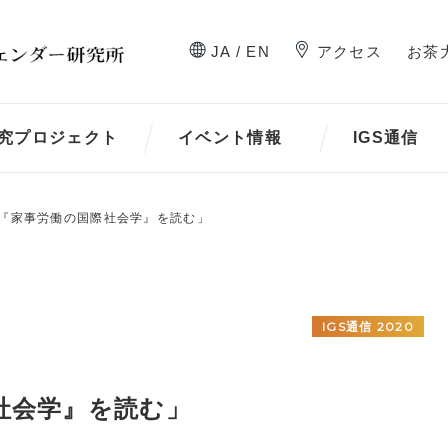
JA / EN
アクセス
お茶
究プロジェクト
イベント情報
IGS通信
『家事労働の国際社会学』を読む」
IGS通信 2020
社会学』を読む」