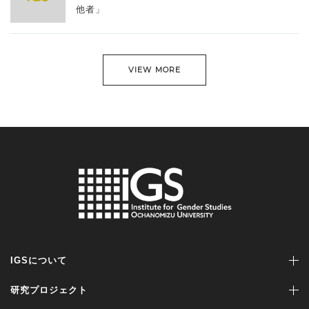
他者」
VIEW MORE
IGSについて
研究プロジェクト