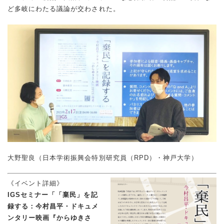
ど多岐にわたる議論が交わされた。
大野聖良（日本学術振興会特別研究員（RPD）・神戸大学）
《イベント詳細》
IGSセミナー「「棄民」を記
録する：今村昌平・ドキュメ
ンタリー映画『からゆきさ