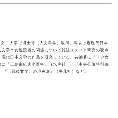
の水女子大学で博士号（人文科学）取得。専攻は近現代日本
夫文学と女性読者の関係について雑誌メディア研究の観点
、現代日本文学の作品を研究している。共編著に『〈少女
著に『三島由紀夫小百科』（水声社）、『中央公論特別編
）、『〈戦後文学〉の現在形』（平凡社）など。