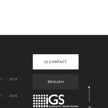
CONTACT
17
2016
ENGLISH
17
2016