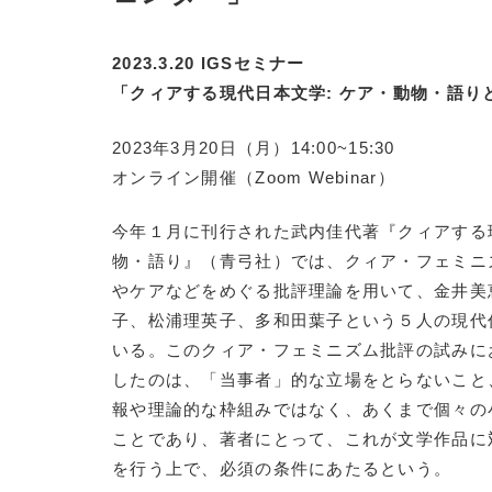
2023.3.20 IGSセミナー
「クィアする現代日本文学: ケア・動物・語り
2023年3月20日（月）14:00~15:30
オンライン開催（Zoom Webinar）
今年１月に刊行された武内佳代著『クィアする
物・語り』（青弓社）では、クィア・フェミニ
やケアなどをめぐる批評理論を用いて、金井美
子、松浦理英子、多和田葉子という５人の現代
いる。このクィア・フェミニズム批評の試みに
したのは、「当事者」的な立場をとらないこと
報や理論的な枠組みではなく、あくまで個々の
ことであり、著者にとって、これが文学作品に
を行う上で、必須の条件にあたるという。