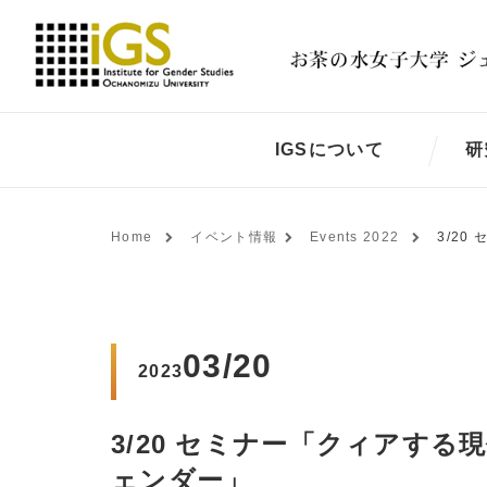
IGSについて
研
Home
イベント情報
Events 2022
3/2
03/20
2023
3/20 セミナー「クィアす
ェンダー」