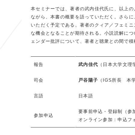
本セミナーでは、著者の武内佳代氏に、以上の
ながら、本書の概要を語っていただく。さらに
いただく予定である。著者のクィア／フェミニ
な機会となることが期待される。小説読解につ
ェンダー批評について、著者と聴衆との間で積
報告
武内佳代
（日本大学文理
司会
戸谷陽子
（IGS所長 本
言語
日本語
要事前申込・登録制（参
参加申込
オンライン参加：申込フ