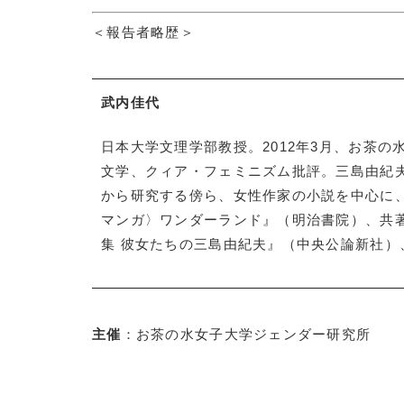
＜報告者略歴＞
武内佳代
日本大学文理学部教授。2012年3月、お茶
文学、クィア・フェミニズム批評。三島由紀
から研究する傍ら、女性作家の小説を中心に
マンガ〉ワンダーランド』（明治書院）、共
集 彼女たちの三島由紀夫』（中央公論新社
主催
：お茶の水女子大学ジェンダー研究所