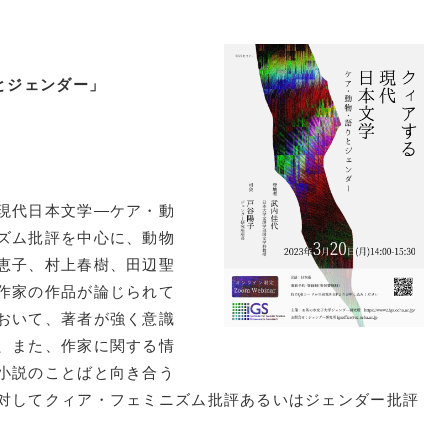
とジェンダー」
現代日本文学―ケア・動
ズム批評を中心に、動物
恵子、村上春樹、田辺聖
作家の作品が論じられて
おいて、著者が強く意識
、また、作家に関する情
小説のことばと向き合う
対してクィア・フェミニズム批評あるいはジェンダー批評