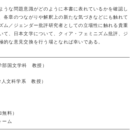
ような問題意識がどのように本書に表れているかを確認し
、各章のつながりや解釈上の新たな気づきなどにも触れて
ズム／ジェンダー批評研究者としての立場性に触れる貴重
いて、日本文学について、クィア・フェミニズム批評、ジ
極的な意見交換を行う場となれば幸いである。
学部国文学科 教授）
学人文科学系 教授）
加無料）
ォーム