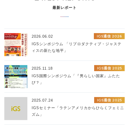
最新レポート
IGS通信 2026
2026.06.02
IGSシンポジウム 「リプロダクティブ・ジャステ
ィスの新たな地平」
IGS通信 2025
2025.11.18
IGS国際シンポジウム「『男らしい国家』ふたた
び？」
IGS通信 2025
2025.07.24
IGSセミナー「ラテンアメリカからひらくフェミニ
ズム」