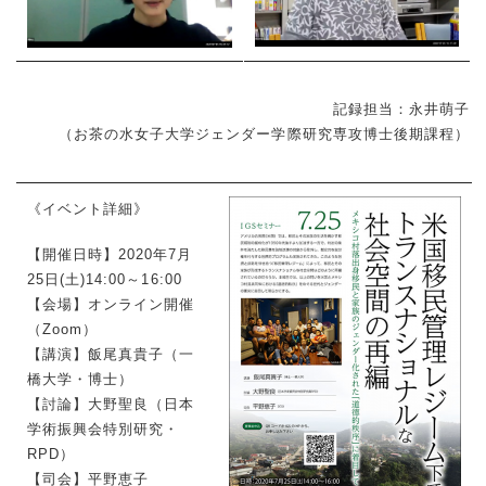
記録担当：永井萌子
（お茶の水女子大学ジェンダー学際研究専攻博士後期課程）
《イベント詳細》
【開催日時】2020年7月
25日(土)14:00～16:00
【会場】オンライン開催
（Zoom）
【講演】飯尾真貴子（一
橋大学・博士）
【討論】大野聖良（日本
学術振興会特別研究・
RPD）
【司会】平野恵子