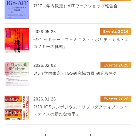
7/27（学内限定）AITワークショップ報告会
Events 2026
2026.05.25
6/21 セミナー「フェミニスト・ポリティカル・エ
コノミーの挑戦」
Events 2025
2026.02.02
3/5（学内限定）IGS研究協力員 研究報告会
Events 2025
2026.01.26
2/20 IGSシンポジウム「リプロダクティブ・ジャ
スティスの新たな地平」