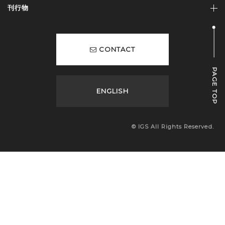
刊行物
CONTACT
PAGE TOP
ENGLISH
© IGS All Rights Reserved.