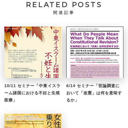
RELATED POSTS
関連記事
10/11 セミナー「中東イスラ
6/14 セミナー「世論調査に
ーム諸国における不妊と生殖
おいて「改憲」は何を意味す
医療」
るか」