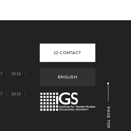
CONTACT
17
2016
ENGLISH
17
2016
PAGE TOP