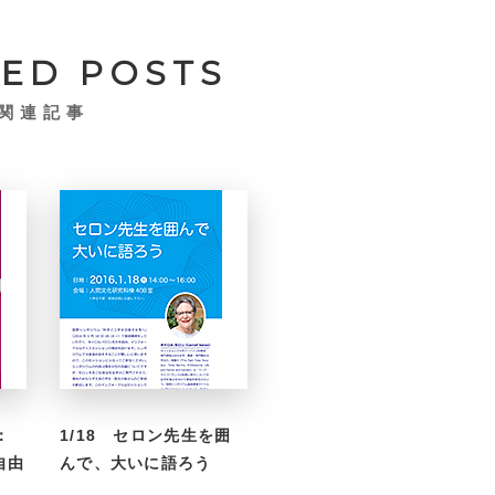
TED POSTS
関連記事
：
1/18 セロン先生を囲
自由
んで、大いに語ろう