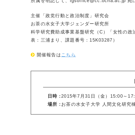
所属を明記して、igsoffice@cc.ocha.ac.j
主催「政党行動と政治制度」研究会
お茶の水女子大学ジェンダー研究所
科学研究費助成事業基盤研究（C）「女性の政
表：三浦まり、課題番号：15K03287）
開催報告は
こちら
日時 :
2015年7月31日（金）15:00～17:
場所 :
お茶の水女子大学 人間文化研究棟