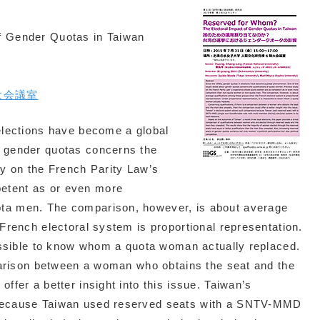
f Gender Quotas in Taiwan
大会議室
elections have become a global
 gender quotas concerns the
dy on the French Parity Law’s
etent as or even more
ta men. The comparison, however, is about average
French electoral system is proportional representation.
possible to know whom a quota woman actually replaced.
mparison between a woman who obtains the seat and the
fer a better insight into this issue. Taiwan’s
 because Taiwan used reserved seats with a SNTV-MMD