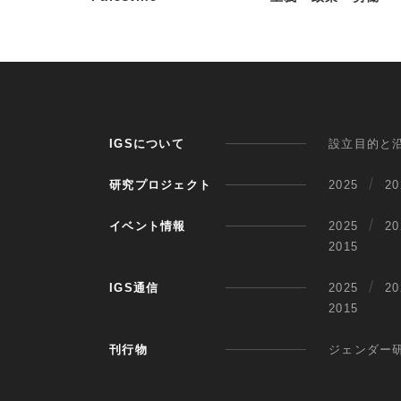
IGSについて
設立目的と
研究プロジェクト
2025
20
イベント情報
2025
20
2015
IGS通信
2025
20
2015
刊行物
ジェンダー