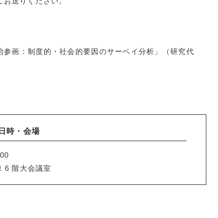
p 宛にお送りください。
治参画：制度的・社会的要因のサーベイ分析」（研究代
日時・会場
00
 6 階大会議室