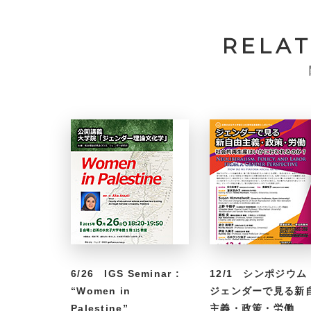
RELA
6/26 IGS Seminar :
12/1 シンポジウム
“Women in
ジェンダーで見る新
Palestine”
主義・政策・労働