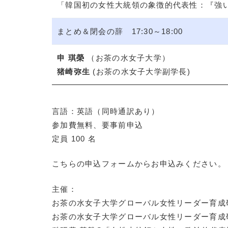
「韓国初の女性大統領の象徴的代表性：『強
まとめ＆閉会の辞 17:30～18:00
申 琪榮
（お茶の水女子大学）
猪崎弥生
(お茶の水女子大学副学長)
言語：英語（同時通訳あり）
参加費無料、要事前申込
定員 100 名
こちらの申込フォームからお申込みください。
主催：
お茶の水女子大学グローバル女性リーダー育成
お茶の水女子大学グローバル女性リーダー育成