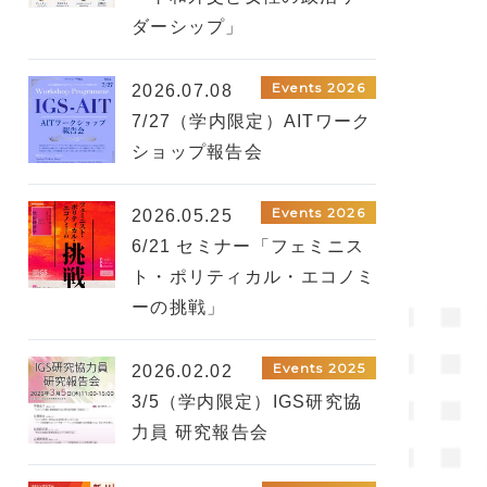
ダーシップ」
Events 2026
2026.07.08
7/27（学内限定）AITワーク
ショップ報告会
Events 2026
2026.05.25
6/21 セミナー「フェミニス
ト・ポリティカル・エコノミ
ーの挑戦」
Events 2025
2026.02.02
3/5（学内限定）IGS研究協
力員 研究報告会