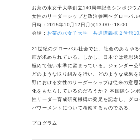
お茶の水女子大学創立140周年記念シンポジウ
女性のリーダーシップと政治参画〜グローバル
日時：2015年10月12日月㈷13:00～18:00
会場：
お茶の水女子大学 共通講義棟２号館10
21世紀のグローバル社会では、社会のあらゆ
画が求められている。しかし、日本では意思決
極めて低い水準に留まっている。ジェンダー公
どのような取り組みを行い、どのような成果を
野における女性のリーダーシップは従来の意思
化をもたらしているのだろうか？ 本国際シンポ
性リーダー育成研究機構の発足を記念し、グロ
パワーメントについて考察するものである。
プログラム