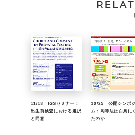
RELA
11/18 IGSセミナー：
10/25 公開シンポ
出生前検査における選択
ム：均等法は白鳥に
と同意
たのか