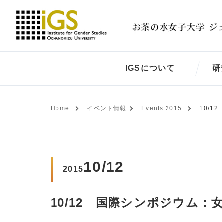
IGSについて
研
Home
イベント情報
Events 2015
10/
10/12
2015
10/12 国際シンポジウム