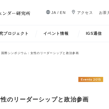
JA / EN
アクセス
お茶
究プロジェクト
イベント情報
IGS通信
12 国際シンポジウム：女性のリーダーシップと政治参画
Events 2015
：女性のリーダーシップと政治参画