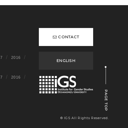
CONTACT
17
2016
ENGLISH
17
2016
PAGE TOP
© IGS All Rights Reserved.